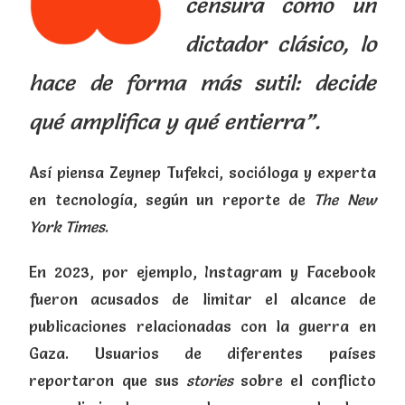
censura como un
dictador clásico, lo
hace de forma más sutil: decide
qué amplifica y qué entierra”.
Así piensa Zeynep Tufekci, socióloga y experta
en tecnología, según un reporte de
The New
York Times
.
En 2023, por ejemplo, Instagram y Facebook
fueron acusados de limitar el alcance de
publicaciones relacionadas con la guerra en
Gaza. Usuarios de diferentes países
reportaron que sus
stories
sobre el conflicto